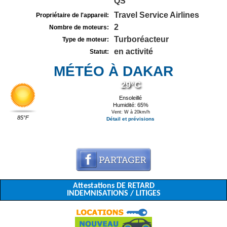
QS
Travel Service Airlines
Propriétaire de l'appareil:
2
Nombre de moteurs:
Turboréacteur
Type de moteur:
en activité
Statut:
MÉTÉO À DAKAR
29°C
Ensoleillé
Humidité: 65%
Vent: W à 20km/h
85°F
Détail et prévisions
Attestations DE RETARD
INDEMNISATIONS / LITIGES