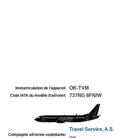
OK-TVM
Immatriculation de l'appareil:
737NG 8FN/W
Code IATA du modèle d'aéronef:
Travel Service, A.S.
Compagnie aérienne exploitante: