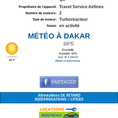
Travel Service Airlines
Propriétaire de l'appareil:
2
Nombre de moteurs:
Turboréacteur
Type de moteur:
en activité
Statut:
MÉTÉO À DAKAR
29°C
Ensoleillé
Humidité: 65%
Vent: W à 20km/h
85°F
Détail et prévisions
Attestations DE RETARD
INDEMNISATIONS / LITIGES