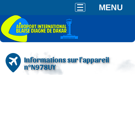
MENU
Informations sur l'appareil
n°N978UY