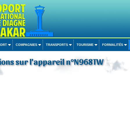
PORT
COMPAGNIES
TRANSPORTS
TOURISME
FORMALITÉS
ions sur l'appareil n°N968TW