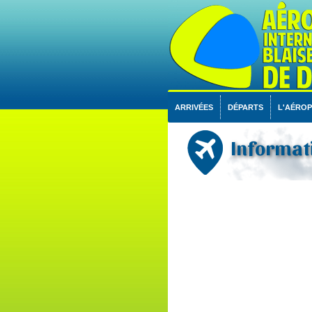
ARRIVÉES
DÉPARTS
L'AÉRO
Informat