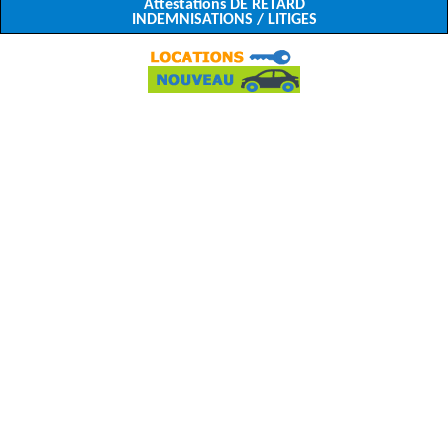
Attestations DE RETARD
INDEMNISATIONS / LITIGES