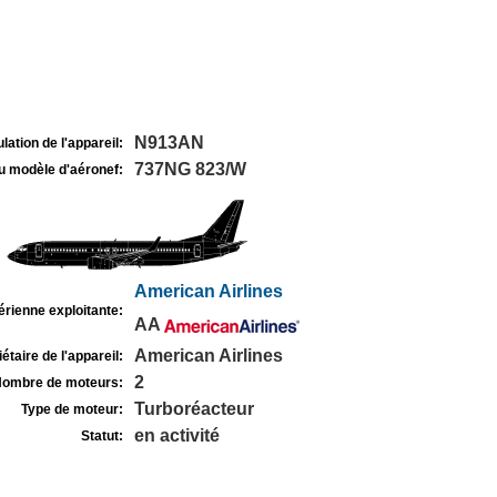
N913AN
lation de l'appareil:
737NG 823/W
u modèle d'aéronef:
American Airlines
rienne exploitante:
AA
American Airlines
étaire de l'appareil:
2
ombre de moteurs:
Turboréacteur
Type de moteur:
en activité
Statut: