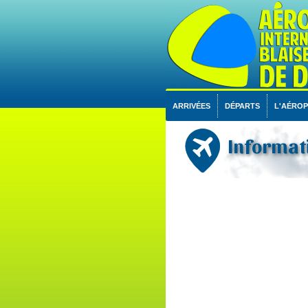
ARRIVÉES
DÉPARTS
L'AÉRO
Informati