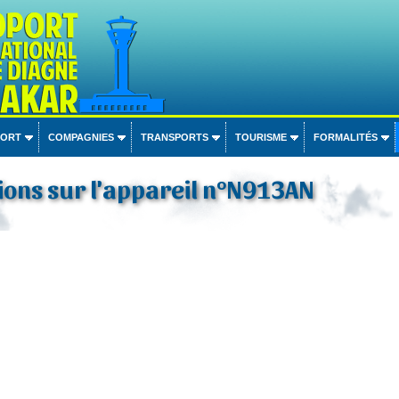
PORT
COMPAGNIES
TRANSPORTS
TOURISME
FORMALITÉS
ons sur l'appareil n°N913AN