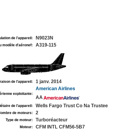
N9023N
lation de l'appareil:
A319-115
u modèle d'aéronef:
1 janv. 2014
raison de l'appareil:
American Airlines
rienne exploitante:
AA
Wells Fargo Trust Co Na Trustee
étaire de l'appareil:
2
ombre de moteurs:
Turboréacteur
Type de moteur:
CFM INTL CFM56-5B7
Moteur: