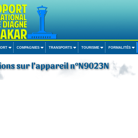
PORT
COMPAGNIES
TRANSPORTS
TOURISME
FORMALITÉS
ions sur l'appareil n°N9023N