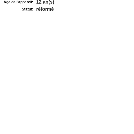
12 an(s)
Age de l'appareil:
réformé
Statut: