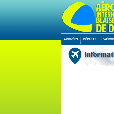
ARRIVÉES
DÉPARTS
L'AÉRO
Informat