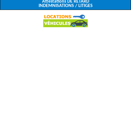
Attestations DE RETARD
INDEMNISATIONS / LITIGES