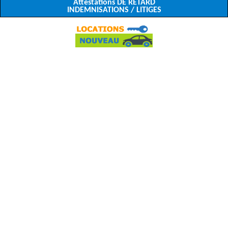
Attestations DE RETARD
INDEMNISATIONS / LITIGES