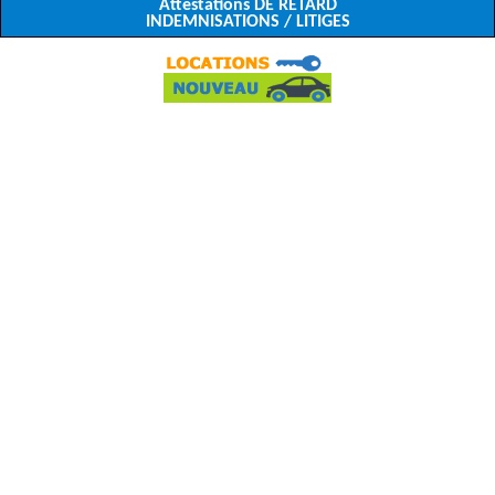
Attestations DE RETARD
INDEMNISATIONS / LITIGES