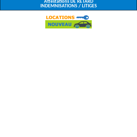
Attestations DE RETARD
INDEMNISATIONS / LITIGES