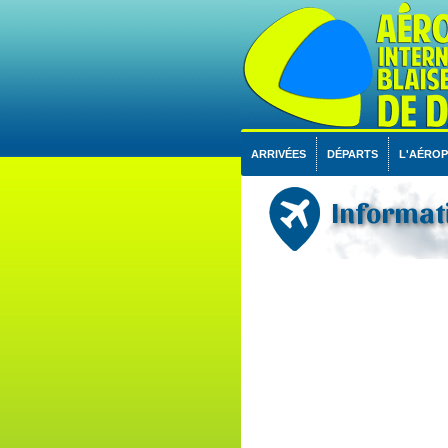
ARRIVÉES
DÉPARTS
L'AÉRO
Informati