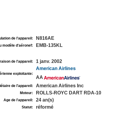
N816AE
lation de l'appareil:
EMB-135KL
u modèle d'aéronef:
1 janv. 2002
raison de l'appareil:
American Airlines
rienne exploitante:
AA
American Airlines Inc
étaire de l'appareil:
ROLLS-ROYC DART RDA-10
Moteur:
24 an(s)
Age de l'appareil:
réformé
Statut: