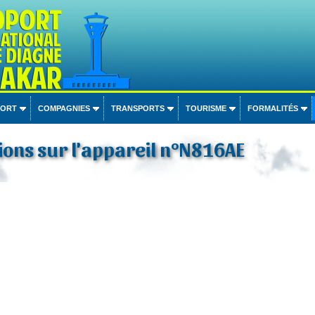
PORT
COMPAGNIES
TRANSPORTS
TOURISME
FORMALITÉS
ons sur l'appareil n°N816AE