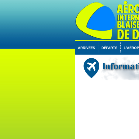
ARRIVÉES
DÉPARTS
L'AÉRO
Informati