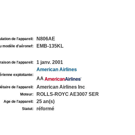
N806AE
lation de l'appareil:
EMB-135KL
u modèle d'aéronef:
1 janv. 2001
raison de l'appareil:
American Airlines
rienne exploitante:
AA
American Airlines Inc
étaire de l'appareil:
ROLLS-ROYC AE3007 SER
Moteur:
25 an(s)
Age de l'appareil:
réformé
Statut: