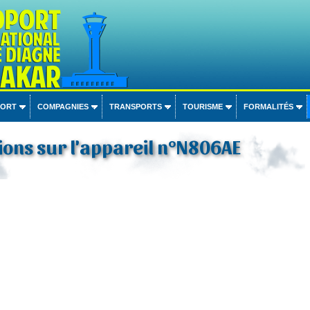
PORT
COMPAGNIES
TRANSPORTS
TOURISME
FORMALITÉS
ons sur l'appareil n°N806AE