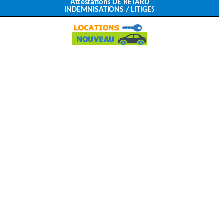
Attestations DE RETARD
INDEMNISATIONS / LITIGES