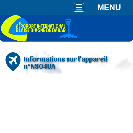
MENU
Informations sur l'appareil
n°N804UA