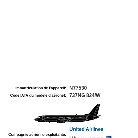
N77530
Immatriculation de l'appareil:
737NG 824/W
Code IATA du modèle d'aéronef:
United Airlines
Compagnie aérienne exploitante: