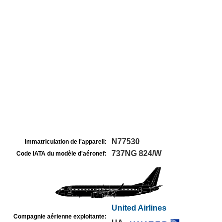
N77530
Immatriculation de l'appareil:
737NG 824/W
Code IATA du modèle d'aéronef:
United Airlines
Compagnie aérienne exploitante: