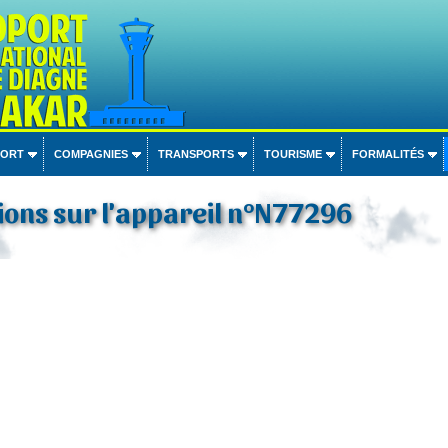
PORT
COMPAGNIES
TRANSPORTS
TOURISME
FORMALITÉS
ons sur l'appareil n°N77296