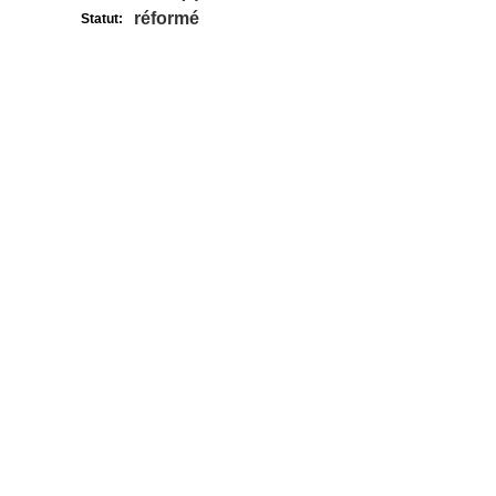
réformé
Statut: