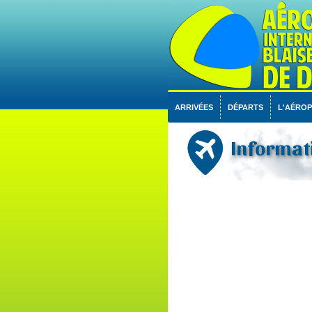
ARRIVÉES
DÉPARTS
L'AÉRO
Informati