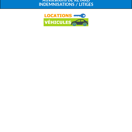
Attestations DE RETARD
INDEMNISATIONS / LITIGES