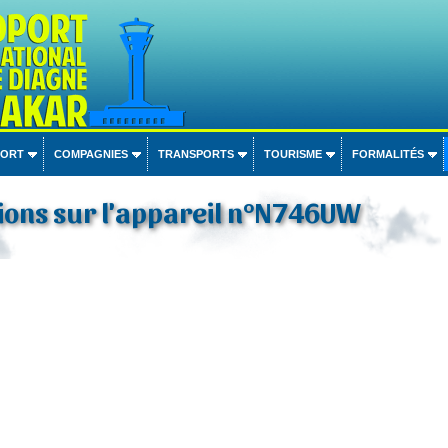
PORT
COMPAGNIES
TRANSPORTS
TOURISME
FORMALITÉS
ions sur l'appareil n°N746UW