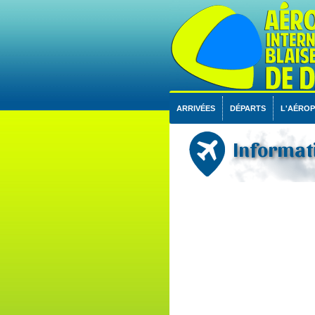
ARRIVÉES
DÉPARTS
L'AÉRO
Informat