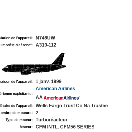
N746UW
lation de l'appareil:
A319-112
u modèle d'aéronef:
1 janv. 1999
raison de l'appareil:
American Airlines
rienne exploitante:
AA
Wells Fargo Trust Co Na Trustee
étaire de l'appareil:
2
ombre de moteurs:
Turboréacteur
Type de moteur:
CFM INTL. CFM56 SERIES
Moteur: