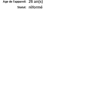
26 an(s)
Age de l'appareil:
réformé
Statut: