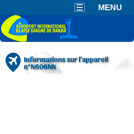
MENU
Informations sur l'appareil
n°N606NN