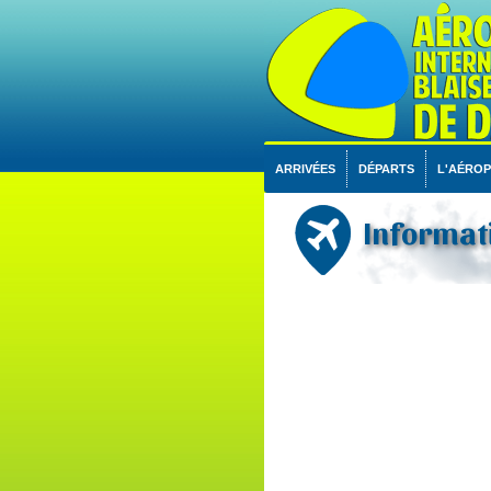
ARRIVÉES
DÉPARTS
L'AÉRO
Informati