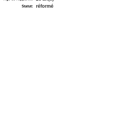
réformé
Statut: