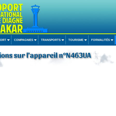
PORT
COMPAGNIES
TRANSPORTS
TOURISME
FORMALITÉS
ons sur l'appareil n°N463UA