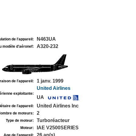
N463UA
lation de l'appareil:
A320-232
u modèle d'aéronef:
1 janv. 1999
raison de l'appareil:
United Airlines
rienne exploitante:
UA
United Airlines Inc
étaire de l'appareil:
2
ombre de moteurs:
Turboréacteur
Type de moteur:
IAE V2500SERIES
Moteur:
26 an(s)
Age de l'appareil: