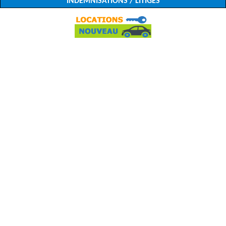
INDEMNISATIONS / LITIGES