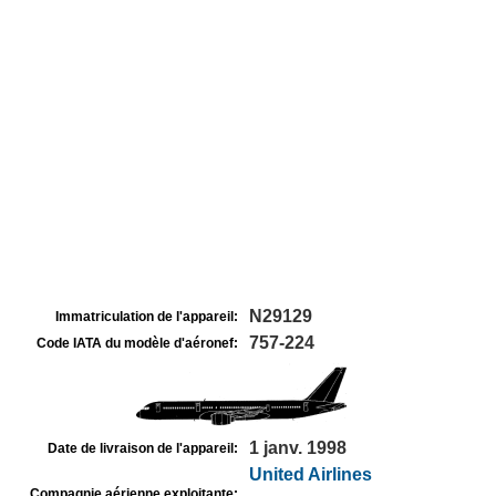
N29129
Immatriculation de l'appareil:
757-224
Code IATA du modèle d'aéronef:
1 janv. 1998
Date de livraison de l'appareil:
United Airlines
Compagnie aérienne exploitante: