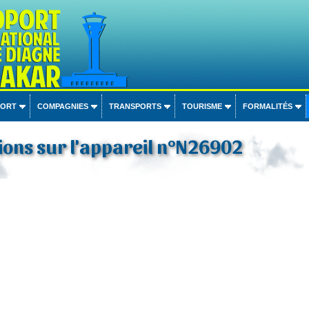
PORT
COMPAGNIES
TRANSPORTS
TOURISME
FORMALITÉS
ons sur l'appareil n°N26902