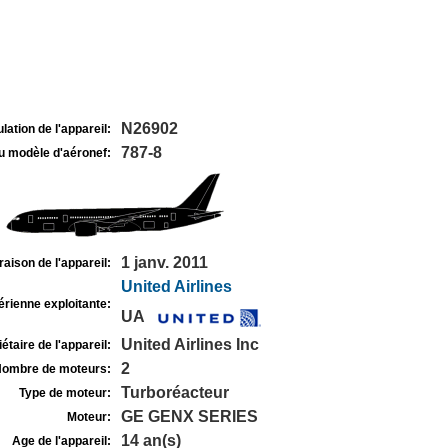
N26902
lation de l'appareil:
787-8
u modèle d'aéronef:
1 janv. 2011
raison de l'appareil:
United Airlines
rienne exploitante:
UA
United Airlines Inc
étaire de l'appareil:
2
ombre de moteurs:
Turboréacteur
Type de moteur:
GE GENX SERIES
Moteur:
14 an(s)
Age de l'appareil: