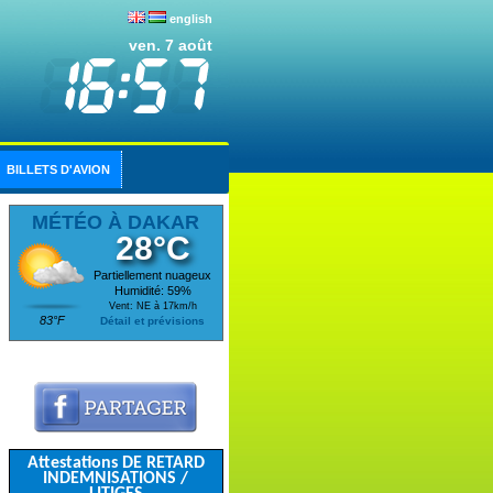
english
ven. 7 août
BILLETS D'AVION
MÉTÉO À DAKAR
28°C
Partiellement nuageux
Humidité: 59%
Vent: NE à 17km/h
83°F
Détail et prévisions
Attestations DE RETARD
INDEMNISATIONS /