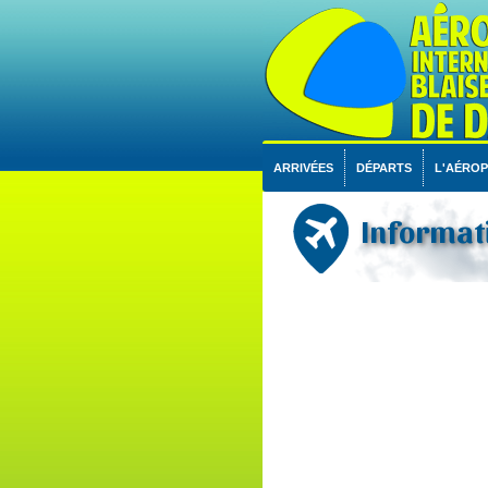
ARRIVÉES
DÉPARTS
L'AÉRO
Informati