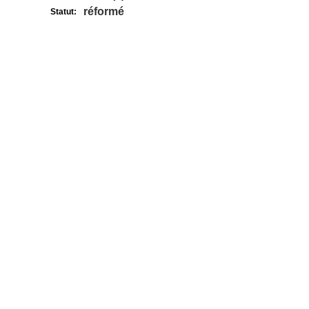
réformé
Statut: