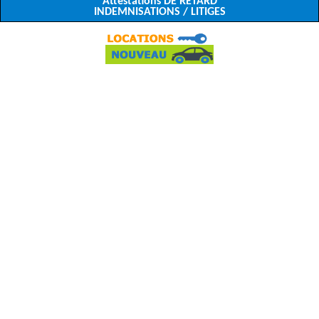
Attestations DE RETARD
INDEMNISATIONS / LITIGES