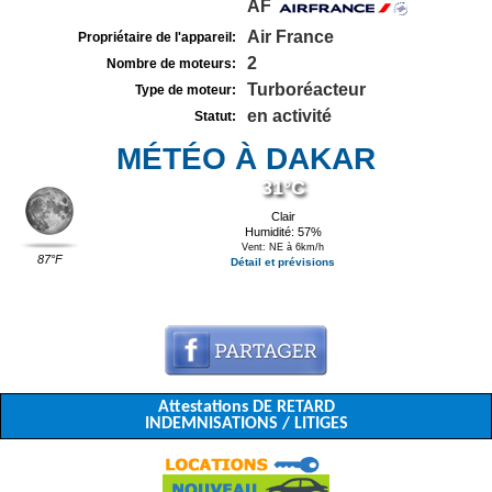
AF
Air France
Propriétaire de l'appareil:
2
Nombre de moteurs:
Turboréacteur
Type de moteur:
en activité
Statut:
MÉTÉO À DAKAR
31°C
Clair
Humidité: 57%
Vent: NE à 6km/h
87°F
Détail et prévisions
Attestations DE RETARD
INDEMNISATIONS / LITIGES