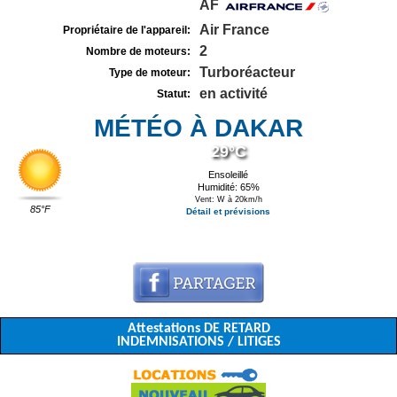
AF
Air France
Propriétaire de l'appareil:
2
Nombre de moteurs:
Turboréacteur
Type de moteur:
en activité
Statut:
MÉTÉO À DAKAR
29°C
Ensoleillé
Humidité: 65%
Vent: W à 20km/h
85°F
Détail et prévisions
Attestations DE RETARD
INDEMNISATIONS / LITIGES