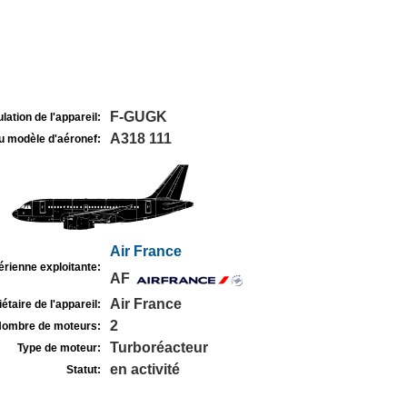
F-GUGK
lation de l'appareil:
A318 111
u modèle d'aéronef:
Air France
rienne exploitante:
AF
Air France
étaire de l'appareil:
2
ombre de moteurs:
Turboréacteur
Type de moteur:
en activité
Statut: