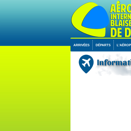
ARRIVÉES
DÉPARTS
L'AÉRO
Informati