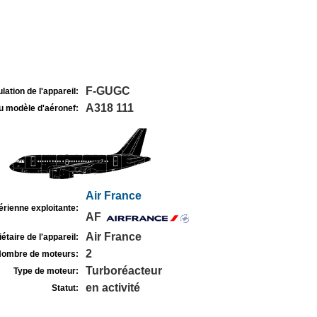
F-GUGC
lation de l'appareil:
A318 111
u modèle d'aéronef:
Air France
rienne exploitante:
AF
Air France
étaire de l'appareil:
2
ombre de moteurs:
Turboréacteur
Type de moteur:
en activité
Statut: