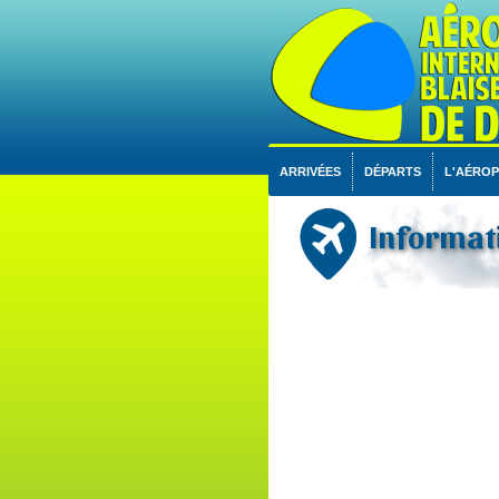
ARRIVÉES
DÉPARTS
L'AÉRO
Informati