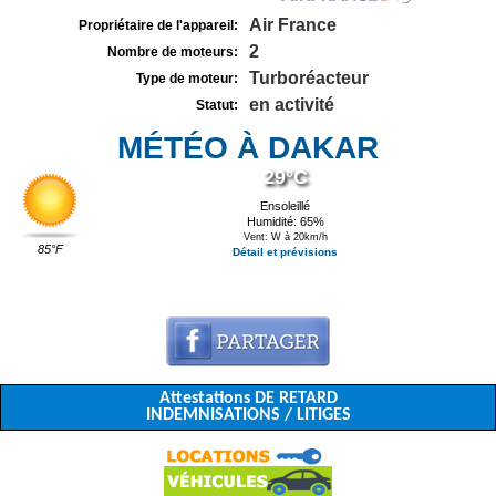
Air France
Propriétaire de l'appareil:
2
Nombre de moteurs:
Turboréacteur
Type de moteur:
en activité
Statut:
MÉTÉO À DAKAR
29°C
Ensoleillé
Humidité: 65%
Vent: W à 20km/h
85°F
Détail et prévisions
Attestations DE RETARD
INDEMNISATIONS / LITIGES