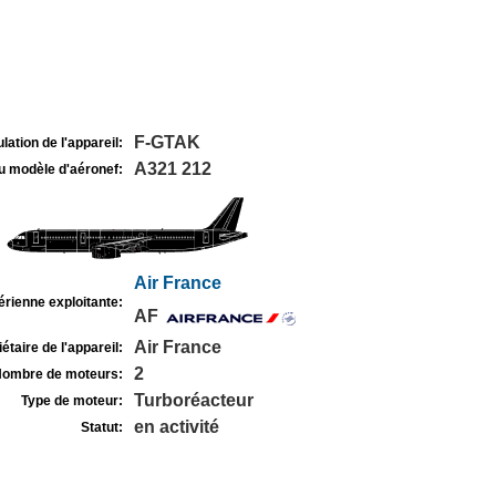
F-GTAK
lation de l'appareil:
A321 212
u modèle d'aéronef:
Air France
rienne exploitante:
AF
Air France
étaire de l'appareil:
2
ombre de moteurs:
Turboréacteur
Type de moteur:
en activité
Statut: