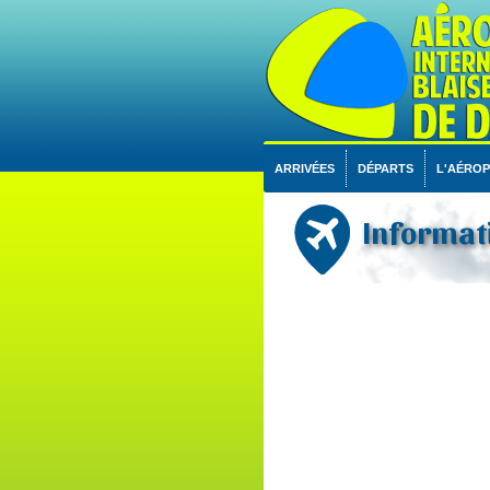
ARRIVÉES
DÉPARTS
L'AÉRO
Informati