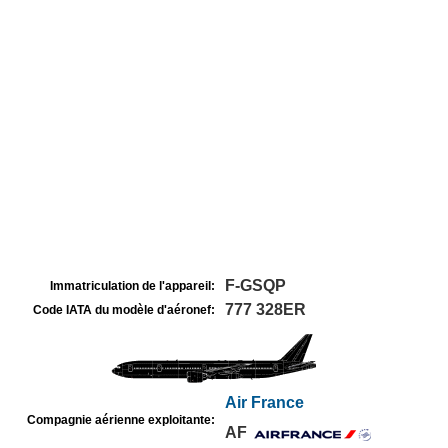
F-GSQP
Immatriculation de l'appareil:
777 328ER
Code IATA du modèle d'aéronef:
Air France
Compagnie aérienne exploitante:
AF