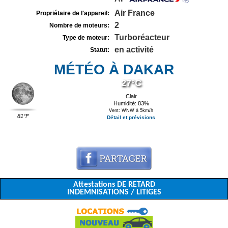
Air France
Propriétaire de l'appareil:
2
Nombre de moteurs:
Turboréacteur
Type de moteur:
en activité
Statut:
MÉTÉO À DAKAR
27°C
Clair
Humidité: 83%
Vent: WNW à 5km/h
81°F
Détail et prévisions
Attestations DE RETARD
INDEMNISATIONS / LITIGES