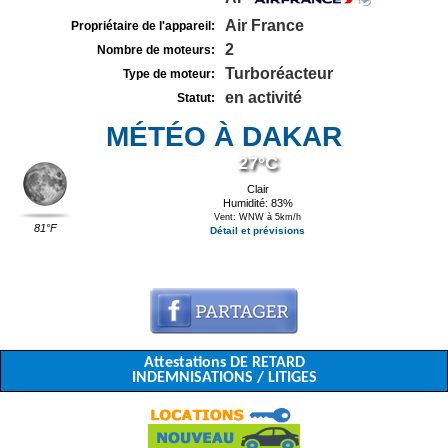
Air France
Propriétaire de l'appareil:
2
Nombre de moteurs:
Turboréacteur
Type de moteur:
en activité
Statut:
MÉTÉO À DAKAR
27°C
Clair
Humidité: 83%
Vent: WNW à 5km/h
81°F
Détail et prévisions
Attestations DE RETARD
INDEMNISATIONS / LITIGES