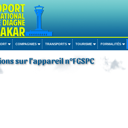
PORT
COMPAGNIES
TRANSPORTS
TOURISME
FORMALITÉS
ons sur l'appareil n°FGSPC