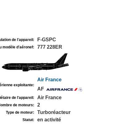
F-GSPC
lation de l'appareil:
777 228ER
u modèle d'aéronef:
Air France
rienne exploitante:
AF
Air France
étaire de l'appareil:
2
ombre de moteurs:
Turboréacteur
Type de moteur:
en activité
Statut: