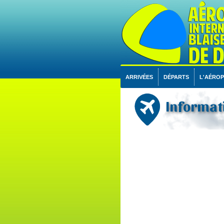
ARRIVÉES
DÉPARTS
L'AÉRO
Informati