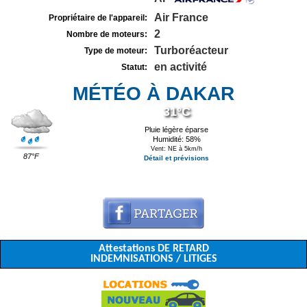
Air France
Propriétaire de l'appareil:
2
Nombre de moteurs:
Turboréacteur
Type de moteur:
en activité
Statut:
MÉTÉO À DAKAR
31°C
Pluie légère éparse
Humidité: 58%
Vent: NE à 5km/h
87°F
Détail et prévisions
Attestations DE RETARD
INDEMNISATIONS / LITIGES