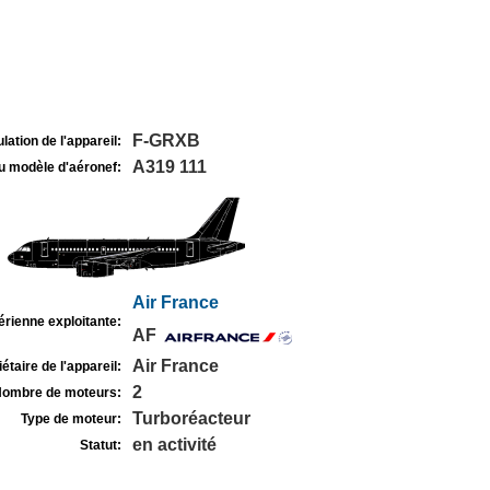
F-GRXB
lation de l'appareil:
A319 111
u modèle d'aéronef:
Air France
rienne exploitante:
AF
Air France
étaire de l'appareil:
2
ombre de moteurs:
Turboréacteur
Type de moteur:
en activité
Statut: