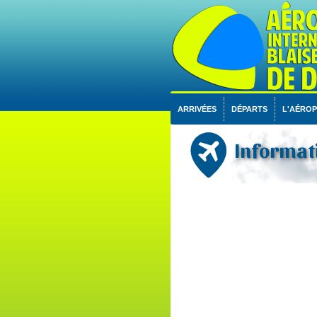
ARRIVÉES
DÉPARTS
L'AÉRO
Informati