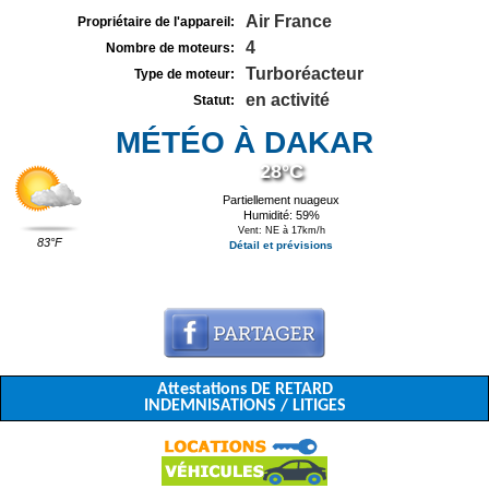
Air France
Propriétaire de l'appareil:
4
Nombre de moteurs:
Turboréacteur
Type de moteur:
en activité
Statut:
MÉTÉO À DAKAR
28°C
Partiellement nuageux
Humidité: 59%
Vent: NE à 17km/h
83°F
Détail et prévisions
Attestations DE RETARD
INDEMNISATIONS / LITIGES