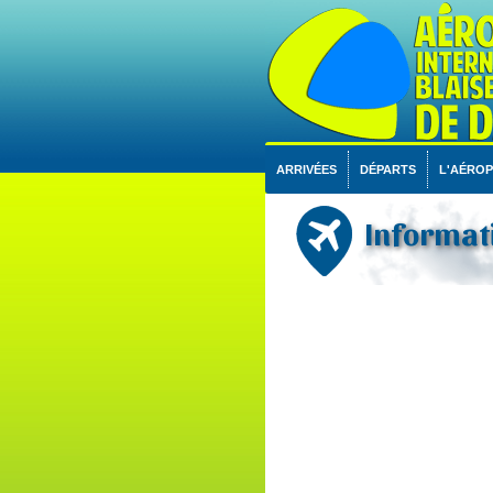
ARRIVÉES
DÉPARTS
L'AÉRO
Informati