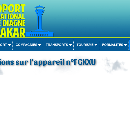
PORT
COMPAGNIES
TRANSPORTS
TOURISME
FORMALITÉS
ons sur l'appareil n°FGKXU