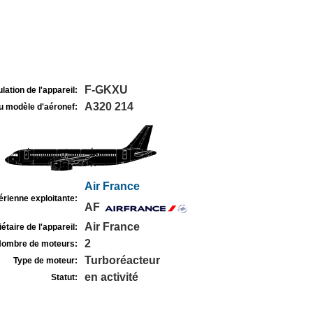
F-GKXU
lation de l'appareil:
A320 214
u modèle d'aéronef:
Air France
rienne exploitante:
AF
Air France
étaire de l'appareil:
2
ombre de moteurs:
Turboréacteur
Type de moteur:
en activité
Statut: