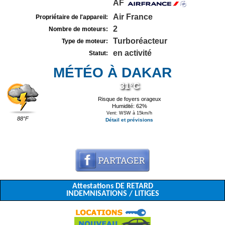
AF
Air France
Propriétaire de l'appareil:
2
Nombre de moteurs:
Turboréacteur
Type de moteur:
en activité
Statut:
MÉTÉO À DAKAR
31°C
Risque de foyers orageux
Humidité: 62%
Vent: WSW à 15km/h
88°F
Détail et prévisions
Attestations DE RETARD
INDEMNISATIONS / LITIGES