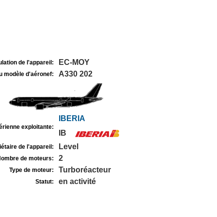
EC-MOY
lation de l'appareil:
A330 202
u modèle d'aéronef:
IBERIA
rienne exploitante:
IB
Level
étaire de l'appareil:
2
ombre de moteurs:
Turboréacteur
Type de moteur:
en activité
Statut: