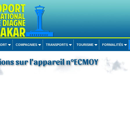
PORT
COMPAGNIES
TRANSPORTS
TOURISME
FORMALITÉS
ons sur l'appareil n°ECMOY