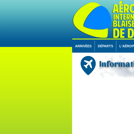
ARRIVÉES
DÉPARTS
L'AÉRO
Informati