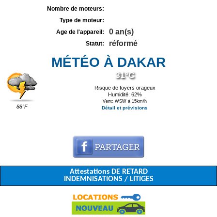
Nombre de moteurs:
Type de moteur:
0 an(s)
Age de l'appareil:
réformé
Statut:
MÉTÉO À DAKAR
31°C
Risque de foyers orageux
Humidité: 62%
Vent: WSW à 15km/h
88°F
Détail et prévisions
Attestations DE RETARD
INDEMNISATIONS / LITIGES