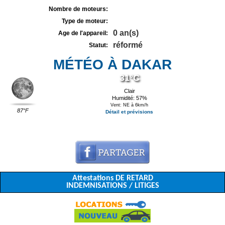
Nombre de moteurs:
Type de moteur:
0 an(s)
Age de l'appareil:
réformé
Statut:
MÉTÉO À DAKAR
31°C
Clair
Humidité: 57%
Vent: NE à 6km/h
87°F
Détail et prévisions
Attestations DE RETARD
INDEMNISATIONS / LITIGES