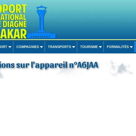
PORT
COMPAGNIES
TRANSPORTS
TOURISME
FORMALITÉS
ons sur l'appareil n°A6JAA