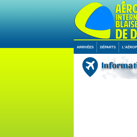
ARRIVÉES
DÉPARTS
L'AÉRO
Informati