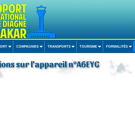
PORT
COMPAGNIES
TRANSPORTS
TOURISME
FORMALITÉS
ons sur l'appareil n°A6EYG