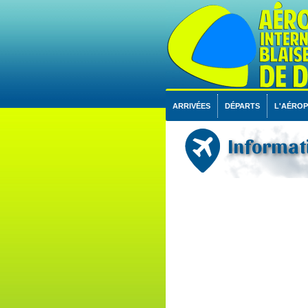
ARRIVÉES
DÉPARTS
L'AÉRO
Informati