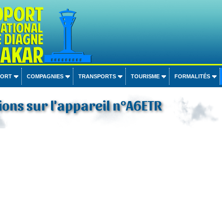
PORT
COMPAGNIES
TRANSPORTS
TOURISME
FORMALITÉS
ons sur l'appareil n°A6ETR