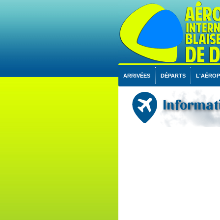
ARRIVÉES
DÉPARTS
L'AÉRO
Informati