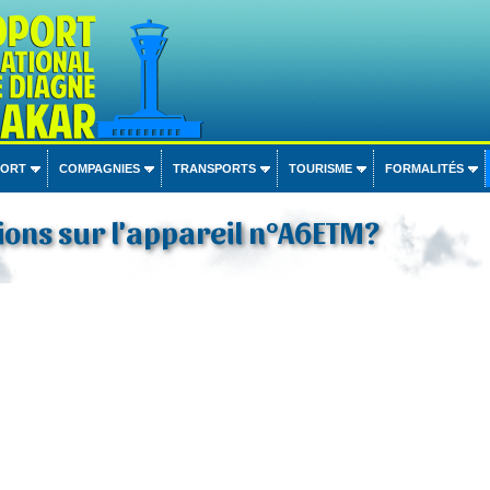
PORT
COMPAGNIES
TRANSPORTS
TOURISME
FORMALITÉS
ons sur l'appareil n°A6ETM?