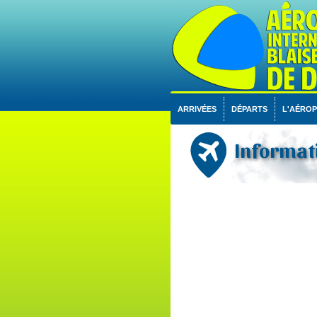
ARRIVÉES
DÉPARTS
L'AÉRO
Informati