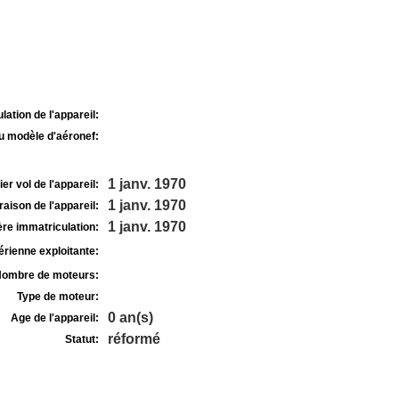
lation de l'appareil:
u modèle d'aéronef:
1 janv. 1970
r vol de l'appareil:
1 janv. 1970
raison de l'appareil:
1 janv. 1970
re immatriculation:
rienne exploitante:
ombre de moteurs:
Type de moteur:
0 an(s)
Age de l'appareil:
réformé
Statut: