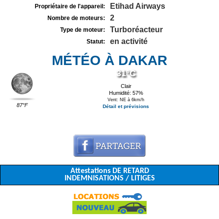
Etihad Airways
Propriétaire de l'appareil:
2
Nombre de moteurs:
Turboréacteur
Type de moteur:
en activité
Statut:
MÉTÉO À DAKAR
31°C
Clair
Humidité: 57%
Vent: NE à 6km/h
87°F
Détail et prévisions
Attestations DE RETARD
INDEMNISATIONS / LITIGES