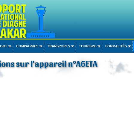
PORT
COMPAGNIES
TRANSPORTS
TOURISME
FORMALITÉS
ons sur l'appareil n°A6ETA