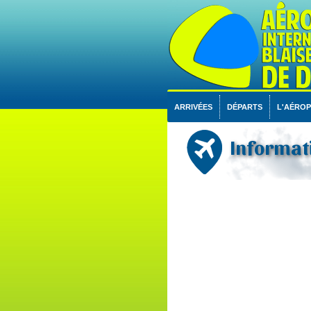
ARRIVÉES
DÉPARTS
L'AÉRO
Informati